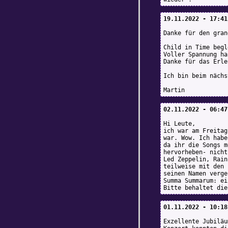
19.11.2022 - 17:41
Danke für den gran
Child in Time begl
Voller Spannung ha
Danke für das Erle
Ich bin beim nächs
Martin
02.11.2022 - 06:47
Hi Leute,
ich war am Freitag
war. Wow. Ich habe
da ihr die Songs m
hervorheben- nicht
Led Zeppelin, Rain
teilweise mit den 
seinen Namen verge
Summa Summarum: ei
Bitte behaltet die
01.11.2022 - 10:18
Exzellente Jubiläu