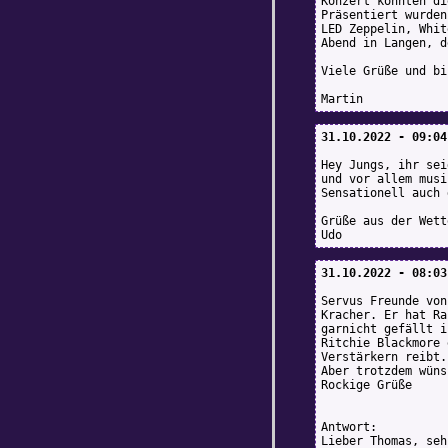
Konzert konnten di
Präsentiert wurden
LED Zeppelin, Whit
Abend in Langen, d
Viele Grüße und bi
Martin
31.10.2022 - 09:04
Hey Jungs, ihr sei
und vor allem musi
Sensationell auch 
Grüße aus der Wett
Udo
31.10.2022 - 08:03
Servus Freunde von
Kracher. Er hat Ra
garnicht gefällt i
Ritchie Blackmore 
Verstärkern reibt.
Aber trotzdem wüns
Rockige Grüße
Antwort:
Lieber Thomas, seh