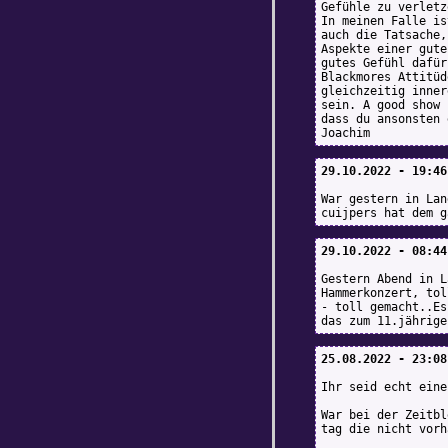
Gefühle zu verletz
In meinen Falle is
auch die Tatsache,
Aspekte einer gute
gutes Gefühl dafür
Blackmores Attitüd
gleichzeitig inner
sein. A good show 
dass du ansonsten 
Joachim
29.10.2022 - 19:46
War gestern in Lan
cuijpers hat dem g
29.10.2022 - 08:44
Gestern Abend in L
Hammerkonzert, tol
- toll gemacht..Es
das zum 11.jährige
25.08.2022 - 23:08
Ihr seid echt eine
War bei der Zeitbl
tag die nicht vorh