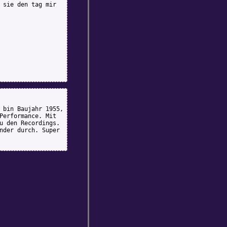
 sie den tag mir
 bin Baujahr 1955,
Performance. Mit
u den Recordings.
nder durch. Super