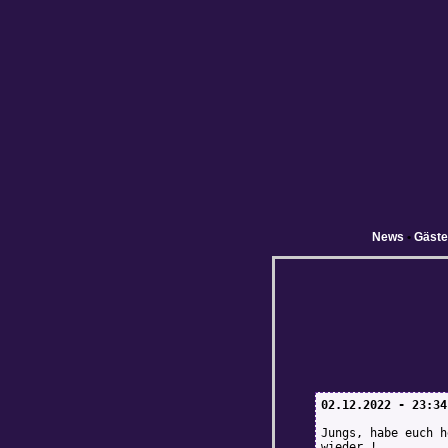
News
•
Gäst
02.12.2022 - 23:34
Jungs, habe euch h
wieder !