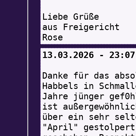
Liebe Grüße
aus Freigericht
Rose
13.03.2026 - 23:07
Danke für das abso
Habbels in Schmall
Jahre jünger gef0h
ist außergewöhnlic
über ein sehr selt
"April" gestolpert