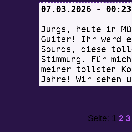
07.03.2026 - 00:23
Jungs, heute in Mü
Guitar! Ihr ward e
Sounds, diese toll
Stimmung. Für mich
meiner tollsten Ko
Jahre! Wir sehen u
Seite: 1
2
3