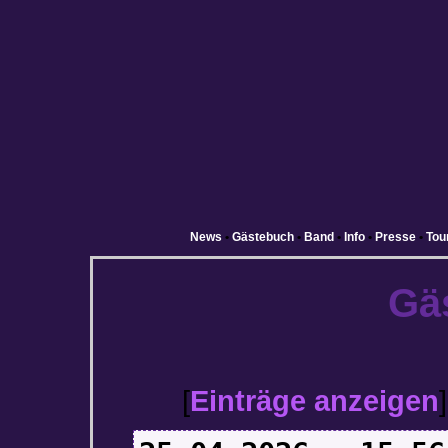
News
•
Gästebuch
•
Band
•
Info
•
Presse
•
Tou
Gä
[
Einträge anzeigen
]