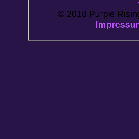
© 2018 Purple Rising
Impressu