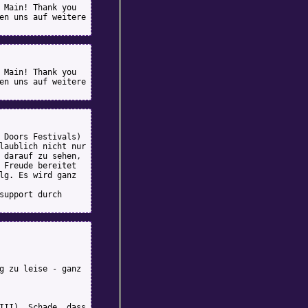
 Main! Thank you
en uns auf weitere
 Main! Thank you
en uns auf weitere
 Doors Festivals)
laublich nicht nur
 darauf zu sehen,
 Freude bereitet
lg. Es wird ganz
support durch
g zu leise - ganz
III). Schade, dass