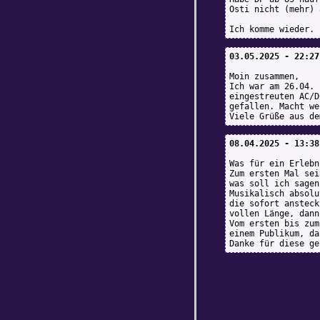
Osti nicht (mehr) 
Ich komme wieder.
03.05.2025 - 22:27
Moin zusammen,
Ich war am 26.04. 
eingestreuten AC/D
gefallen. Macht we
Viele Grüße aus de
08.04.2025 - 13:38
Was für ein Erlebn
Zum ersten Mal sei
was soll ich sagen
Musikalisch absolu
die sofort ansteck
vollen Länge, dann
Vom ersten bis zum
einem Publikum, da
Danke für diese ge