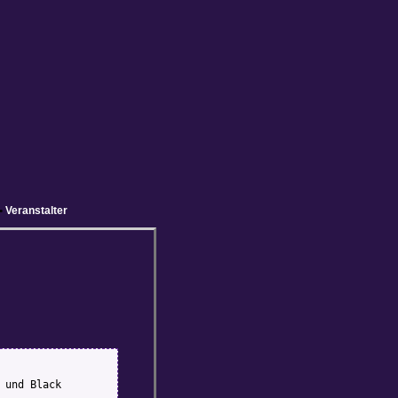
•
Veranstalter
 und Black